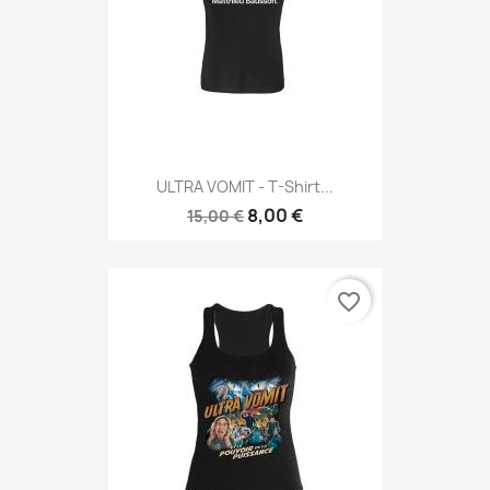
ULTRA VOMIT - T-Shirt...
8,00 €
15,00 €
favorite_border