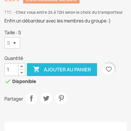
TTC
Chez vous entre 24 à 72H selon le choix du transporteur
Enfin un débardeur avec les membres du groupe :)
Taille : S
Quantité

favorite_border
AJOUTER AU PANIER

Disponible
Partager