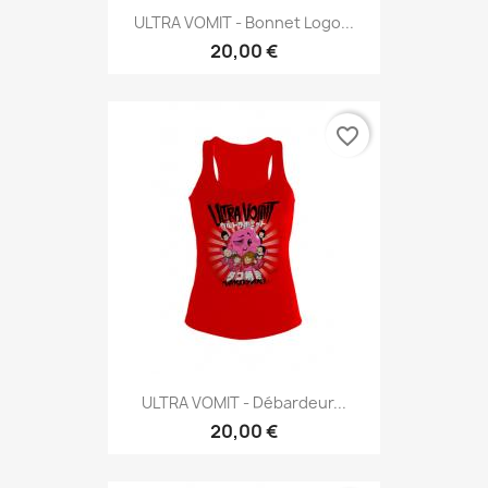
ULTRA VOMIT - Bonnet Logo...
20,00 €
favorite_border
ULTRA VOMIT - Débardeur...
20,00 €