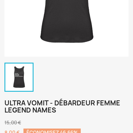
ULTRA VOMIT - DÉBARDEUR FEMME
LEGEND NAMES
15,00 €
8,00 €
ÉCONOMISEZ 46,66%