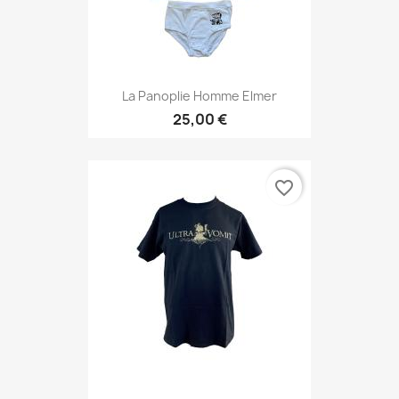
La Panoplie Homme Elmer
25,00 €
favorite_border