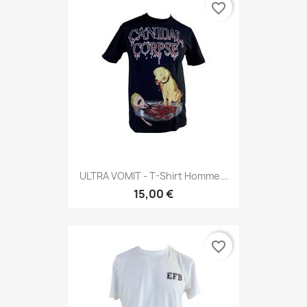
favorite_border
ULTRA VOMIT - T-Shirt Homme...
15,00 €
favorite_border