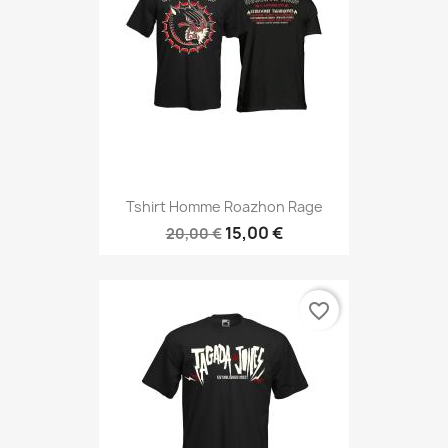
Tshirt Homme Roazhon Rage
15,00 €
20,00 €
favorite_border