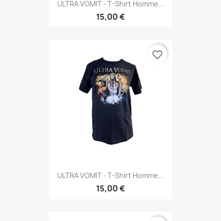
ULTRA VOMIT - T-Shirt Homme...
15,00 €
favorite_border
ULTRA VOMIT - T-Shirt Homme...
15,00 €