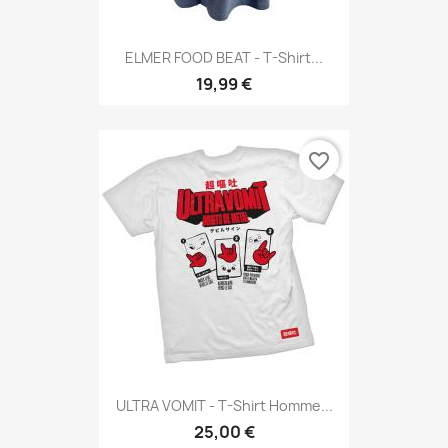
ELMER FOOD BEAT - T-Shirt...
19,99 €
favorite_border
ULTRA VOMIT - T-Shirt Homme...
25,00 €