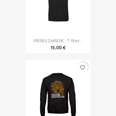
FRERES 2 MISERE - T-Shirt...
15,00 €
favorite_border