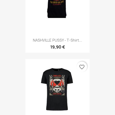
NASHVILLE PUSSY - T-Shirt...
19,90 €
favorite_border