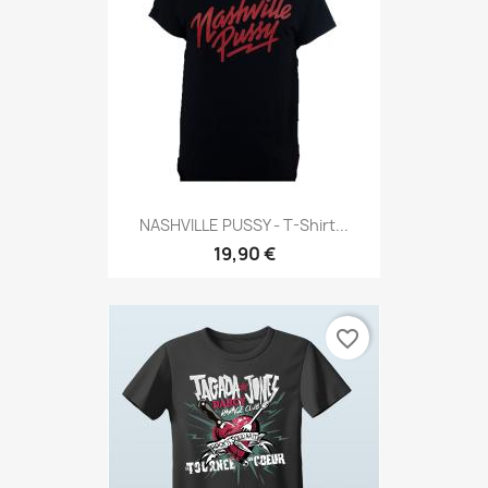
NASHVILLE PUSSY - T-Shirt...
19,90 €
favorite_border