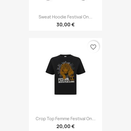
Sweat Hoodie Festival On...
30,00 €
favorite_border
Crop Top Femme Festival On...
20,00 €