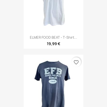
ELMER FOOD BEAT - T-Shirt...
19,99 €
favorite_border