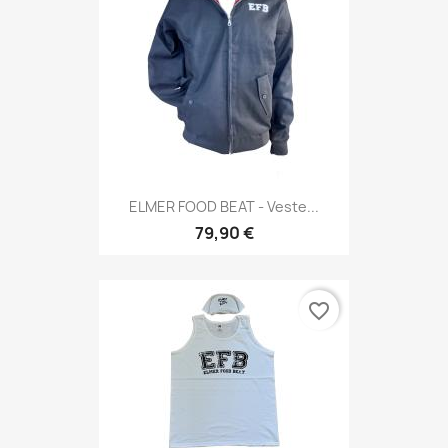
ELMER FOOD BEAT - Veste...
79,90 €
favorite_border