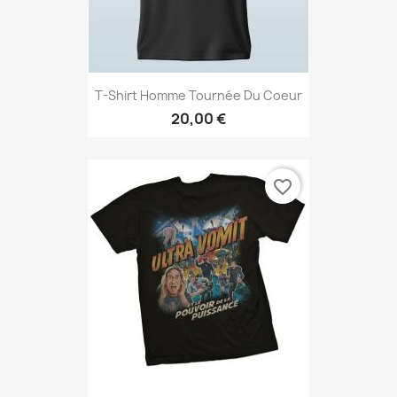
T-Shirt Homme Tournée Du Coeur
20,00 €
favorite_border