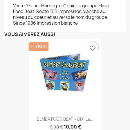
Veste "Genre Harrington" noir du groupe Elmer
Food Beat. Recto EFB impression blanche au
niveau du coeur et au verso le nom du groupe
Since 1986 impression blanche
VOUS AIMEREZ AUSSI
-1,00 €
favorite_border
ELMER FOOD BEAT - CD "La...
10,00 €
11,00 €