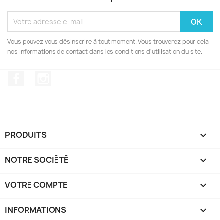
Vous pouvez vous désinscrire à tout moment. Vous trouverez pour cela
nos informations de contact dans les conditions d'utilisation du site.
Facebook
Instagram
PRODUITS

NOTRE SOCIÉTÉ

VOTRE COMPTE

INFORMATIONS
keyboard_arrow_down