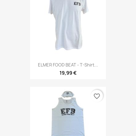
ELMER FOOD BEAT - T-Shirt...
19,99 €
favorite_border