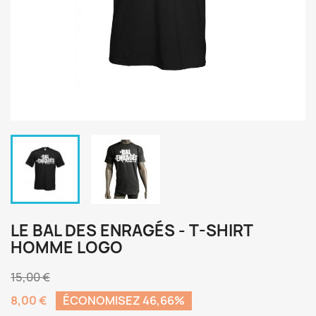
LE BAL DES ENRAGÉS - T-SHIRT
HOMME LOGO
15,00 €
8,00 €
ÉCONOMISEZ 46,66%