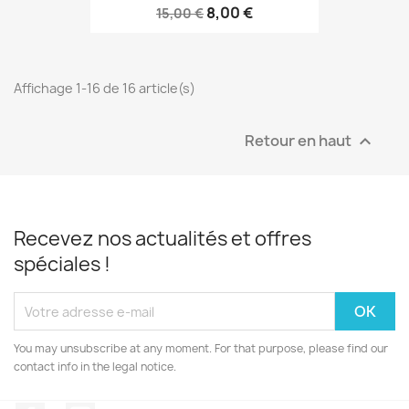
8,00 €
15,00 €
Affichage 1-16 de 16 article(s)
Retour en haut

Recevez nos actualités et offres
spéciales !
You may unsubscribe at any moment. For that purpose, please find our
contact info in the legal notice.