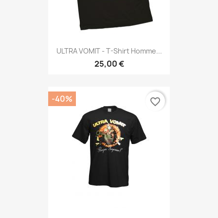
ULTRA VOMIT - T-Shirt Homme...
25,00 €
-40%
favorite_border