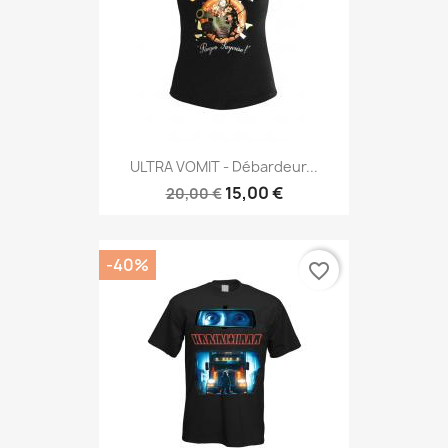
ULTRA VOMIT - Débardeur...
15,00 €
20,00 €
-40%
favorite_border