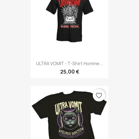
ULTRA VOMIT - T-Shirt Homme...
25,00 €
favorite_border