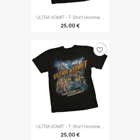
ULTRA VOMIT - T-Shirt Homme...
25,00 €
favorite_border
ULTRA VOMIT - T-Shirt Homme...
25,00 €