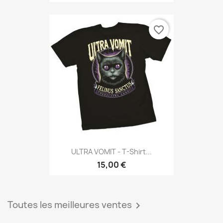
favorite_border
ULTRA VOMIT - T-Shirt...
15,00 €
Toutes les meilleures ventes
