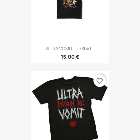
ULTRA VOMIT - T-Shirt...
15,00 €
favorite_border