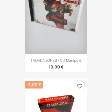
TAGADA JONES - CD Manipulé
10,00 €
-5,00 €
favorite_border