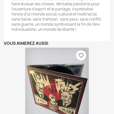
faire évoluer les choses. Véritable plaidoirie pour
l’ouverture d’esprit et le partage, il symbolise
l’envie d’un monde social, culturel et multiracial,
sans haine, sans trahison , sans peur, sans conflit,
sans guerre, un monde symbolisant la fin de l’ère
individualiste, un monde de liberté !
VOUS AIMEREZ AUSSI
favorite_border