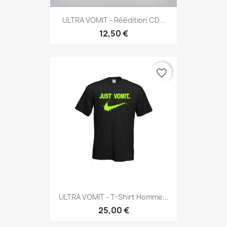
ULTRA VOMIT - Réédition CD...
12,50 €
favorite_border
ULTRA VOMIT - T-Shirt Homme...
25,00 €