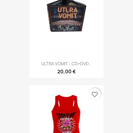
ULTRA VOMIT - CD+DVD...
20,00 €
favorite_border