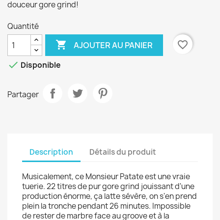
douceur gore grind!
Quantité

favorite_border
AJOUTER AU PANIER

Disponible
Partager
Description
Détails du produit
Musicalement, ce Monsieur Patate est une vraie
tuerie. 22 titres de pur gore grind jouissant d'une
production énorme, ça latte sévère, on s'en prend
plein la tronche pendant 26 minutes. Impossible
de rester de marbre face au groove et à la