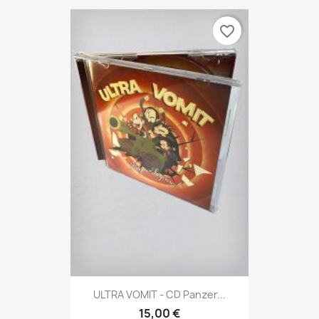
favorite_border
ULTRA VOMIT - CD Panzer...
15,00 €