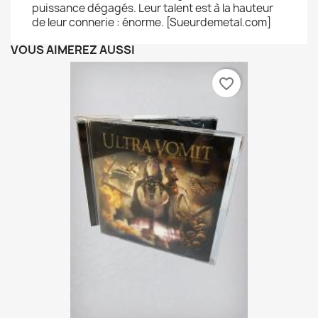
puissance dégagés. Leur talent est à la hauteur
de leur connerie : énorme. [Sueurdemetal.com]
VOUS AIMEREZ AUSSI
favorite_border