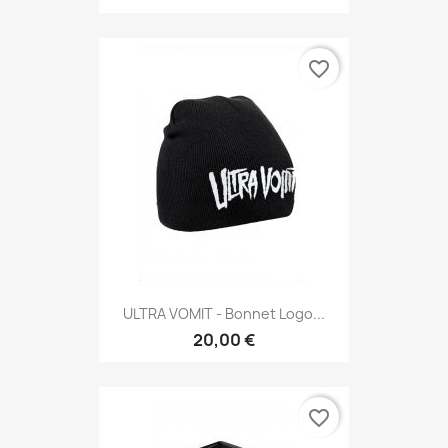
favorite_border
ULTRA VOMIT - Bonnet Logo...
20,00 €
favorite_border