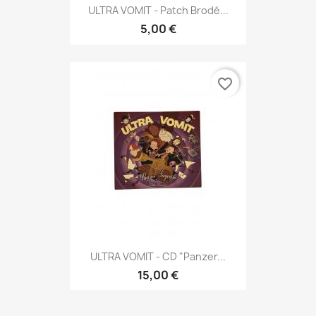
ULTRA VOMIT - Patch Brodé...
5,00 €
favorite_border
ULTRA VOMIT - CD "Panzer...
15,00 €