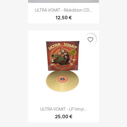
ULTRA VOMIT - Réédition CD...
12,50 €
favorite_border
ULTRA VOMIT - LP Vinyl...
25,00 €