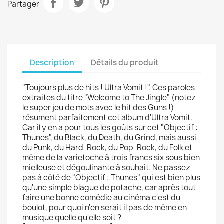
Partager
Description
Détails du produit
"Toujours plus de hits ! Ultra Vomit !". Ces paroles
extraites du titre "Welcome to The Jingle" (notez
le super jeu de mots avec le hit des Guns !)
résument parfaitement cet album d'Ultra Vomit.
Car il y en a pour tous les goûts sur cet "Objectif :
Thunes", du Black, du Death, du Grind, mais aussi
du Punk, du Hard-Rock, du Pop-Rock, du Folk et
même de la varietoche à trois francs six sous bien
mielleuse et dégoulinante à souhait. Ne passez
pas à côté de "Objectif : Thunes" qui est bien plus
qu'une simple blague de potache, car après tout
faire une bonne comédie au cinéma c'est du
boulot, pour quoi n'en serait il pas de même en
musique quelle qu'elle soit ?