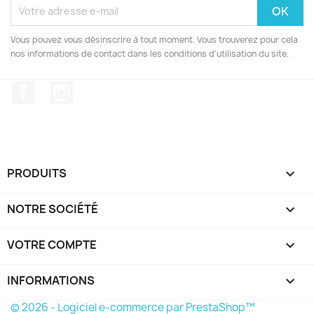
Vous pouvez vous désinscrire à tout moment. Vous trouverez pour cela
nos informations de contact dans les conditions d'utilisation du site.
Facebook
Instagram
PRODUITS

NOTRE SOCIÉTÉ

VOTRE COMPTE

INFORMATIONS
keyboard_arrow_down
© 2026 - Logiciel e-commerce par PrestaShop™