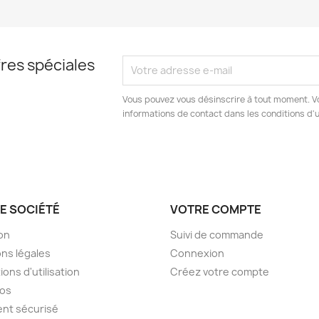
res spéciales
Vous pouvez vous désinscrire à tout moment. V
informations de contact dans les conditions d'ut
E SOCIÉTÉ
VOTRE COMPTE
son
Suivi de commande
ns légales
Connexion
ions d'utilisation
Créez votre compte
pos
nt sécurisé