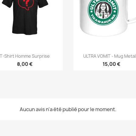
Aperçu rapide
Aperçu rapide


T-Shirt Homme Surprise
ULTRA VOMIT - Mug Metal.
8,00 €
15,00 €
Aucun avis n'a été publié pour le moment.