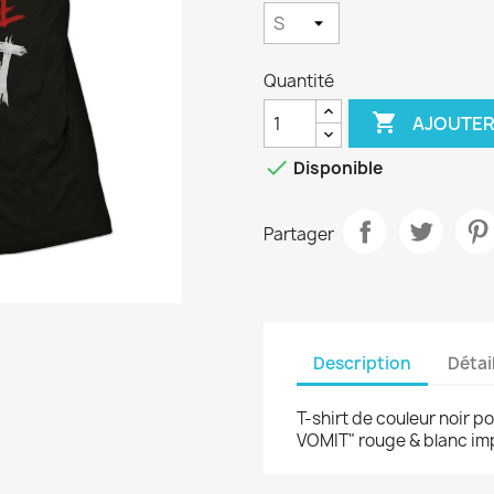
Quantité

AJOUTER

Disponible
Partager
Description
Détai
T-shirt de couleur noir 
VOMIT" rouge & blanc im