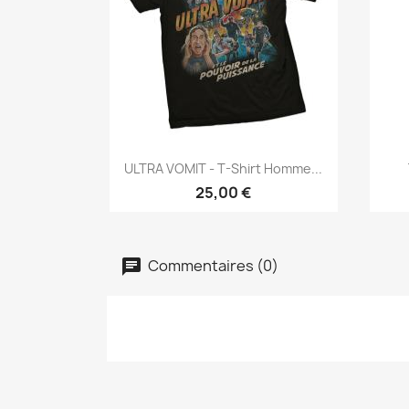
Aperçu rapide

ULTRA VOMIT - T-Shirt Homme...
25,00 €
Commentaires (0)