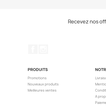
Recevez nos off
Facebook
Instagram
PRODUITS
NOTR
Promotions
Livrai
Nouveaux produits
Mentio
Meilleures ventes
Condit
A pro
Paieme