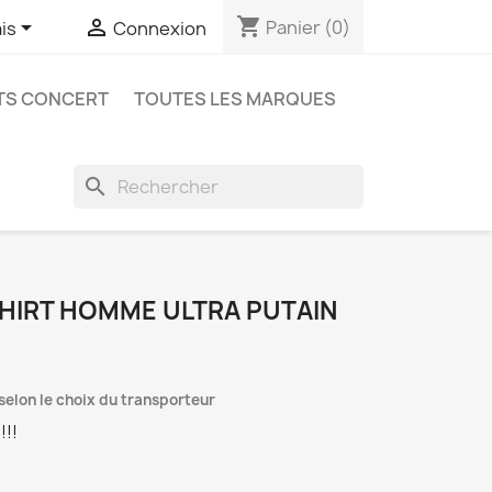
shopping_cart


Panier
(0)
is
Connexion
ETS CONCERT
TOUTES LES MARQUES
search
SHIRT HOMME ULTRA PUTAIN
selon le choix du transporteur
!!!