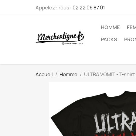
Appelez-nous :
02 22 06 87 01
HOMME
FE
PACKS
PRO
Accueil
Homme
ULTRA VOMIT - T-shirt