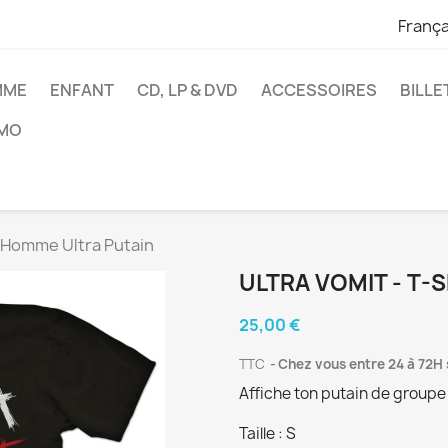
França
MME
ENFANT
CD, LP & DVD
ACCESSOIRES
BILL
MO
 Homme Ultra Putain
ULTRA VOMIT - T-
25,00 €
TTC
Chez vous entre 24 à 72H 
Affiche ton putain de groupe 
Taille : S