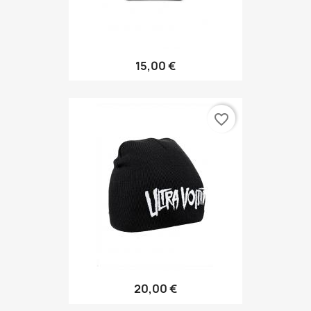
15,00 €
favorite_border
20,00 €