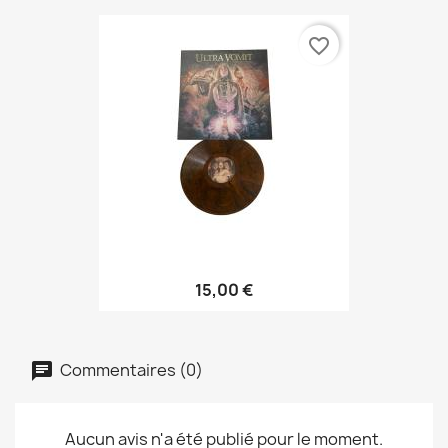
favorite_border
15,00 €
Commentaires (0)
Aucun avis n'a été publié pour le moment.