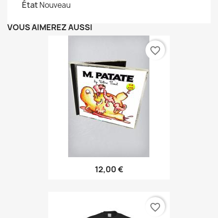
État
Nouveau
VOUS AIMEREZ AUSSI
favorite_border
12,00 €
favorite_border