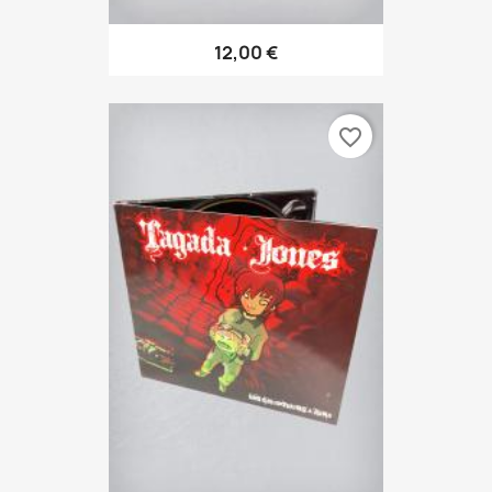
12,00 €
favorite_border