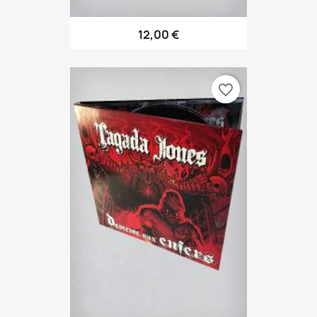
12,00 €
favorite_border