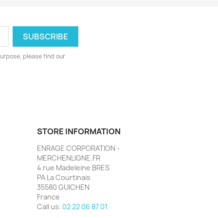
urpose, please find our
STORE INFORMATION
ENRAGE CORPORATION -
MERCHENLIGNE.FR
4 rue Madeleine BRES
PA La Courtinais
35580 GUICHEN
France
Call us:
02 22 06 87 01