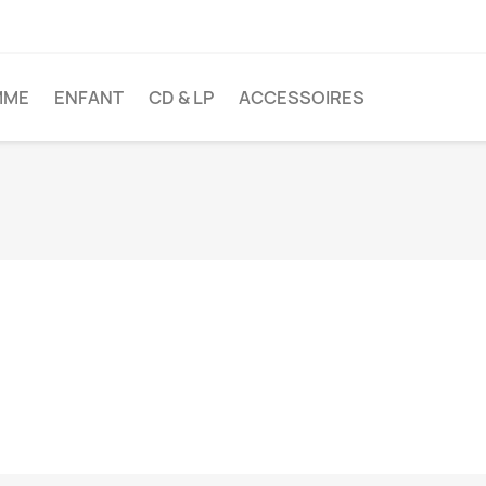
MME
ENFANT
CD & LP
ACCESSOIRES