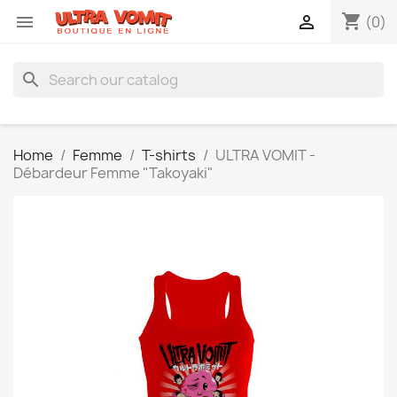
shopping_cart


(0)
search
Home
Femme
T-shirts
ULTRA VOMIT -
Débardeur Femme "Takoyaki"