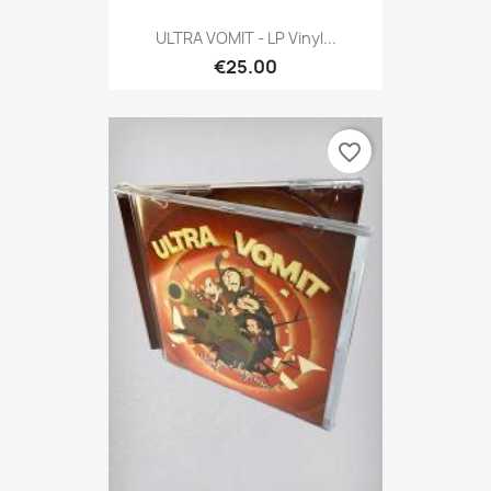
ULTRA VOMIT - LP Vinyl...
€25.00
favorite_border