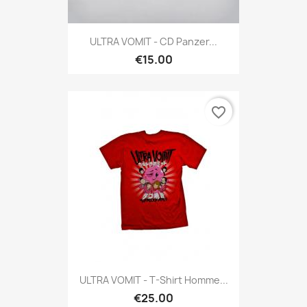
ULTRA VOMIT - CD Panzer...
€15.00
favorite_border
ULTRA VOMIT - T-Shirt Homme...
€25.00