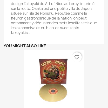
design Takoyaki de Art of Nicolas Leroy, imprimé
sur le recto. Osaka est une petite ville du Japon
située sur l’île de Honshu. Réputée comme le
fleuron gastronomique de la nation, on peut
notamment y déguster des mets insolites tels que
les okonomiyakis ou bien les succulents
takoyakis…
YOU MIGHT ALSO LIKE
favorite_border