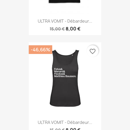
ULTRA VOMIT - Débardeur...
8,00 €
15,00 €
-46,66%
favorite_border
ULTRA VOMIT - Débardeur...