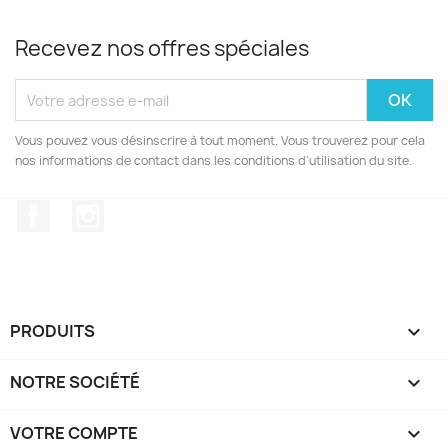
Recevez nos offres spéciales
Vous pouvez vous désinscrire à tout moment. Vous trouverez pour cela
nos informations de contact dans les conditions d'utilisation du site.
Facebook
Instagram
PRODUITS

NOTRE SOCIÉTÉ

VOTRE COMPTE
