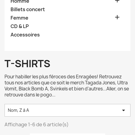

Homme
Billets concert

Femme
CD & LP
Accessoires
T-SHIRTS
Pour habiller les plus féroces des Enragées! Retrouvez
tous nos articles que ce soit le merch Tagada Jones, Ultra
Vomit, Black Bomb A, Svinkels et bien d'autres...Aller, on se
retrouve dans le pogo...

Nom, Z à A
Affichage 1-6 de 6 article(s)