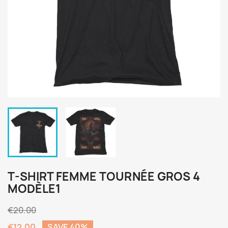
T-SHIRT FEMME TOURNÉE GROS 4
MODÈLE1
€20.00
€12.00
SAVE 40%