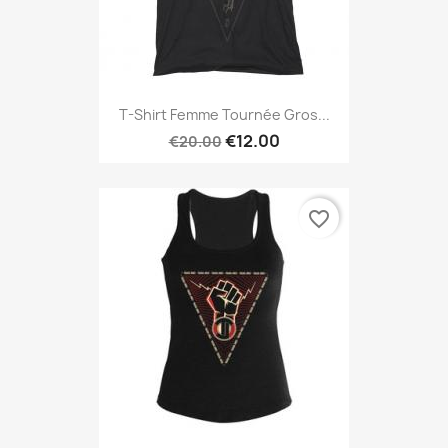
T-Shirt Femme Tournée Gros...
€12.00
€20.00
favorite_border