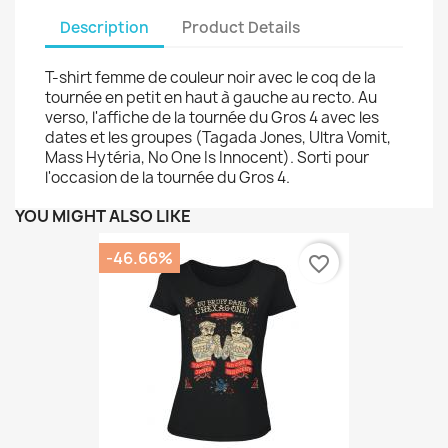
Description
Product Details
T-shirt femme de couleur noir avec le coq de la
tournée en petit en haut à gauche au recto. Au
verso, l'affiche de la tournée du Gros 4 avec les
dates et les groupes (Tagada Jones, Ultra Vomit,
Mass Hytéria, No One Is Innocent). Sorti pour
l'occasion de la tournée du Gros 4.
YOU MIGHT ALSO LIKE
-46.66%
favorite_border