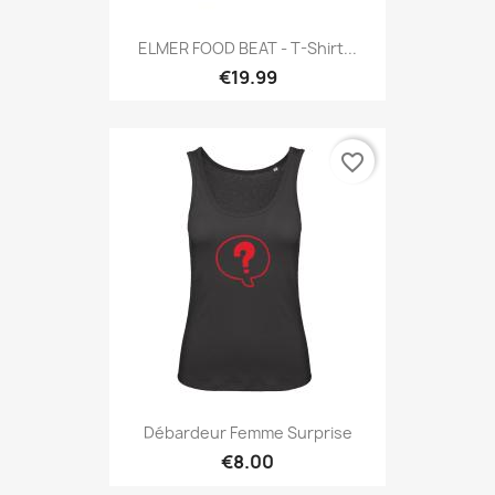
ELMER FOOD BEAT - T-Shirt...
€19.99
favorite_border
Débardeur Femme Surprise
€8.00