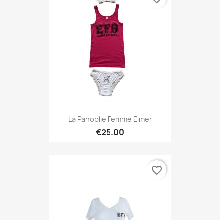
La Panoplie Femme Elmer
€25.00
favorite_border