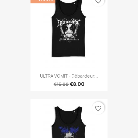
favorite_border
ULTRA VOMIT - Débardeur...
€8.00
€15.00
favorite_border