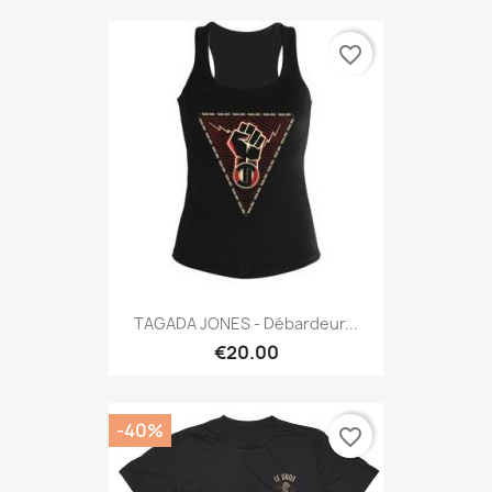
favorite_border
TAGADA JONES - Débardeur...
€20.00
-40%
favorite_border