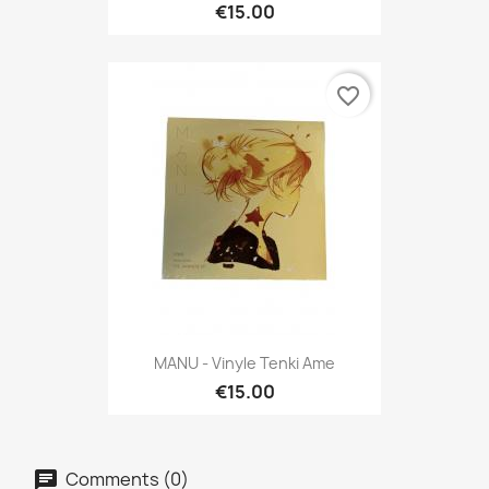
€15.00
favorite_border
MANU - Vinyle Tenki Ame
€15.00
Comments (0)