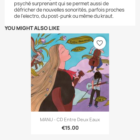
psyché surprenant qui se permet aussi de
défricher de nouvelles sonorités, parfois proches
de l'electro, du post-punk ou même du kraut.
YOU MIGHT ALSO LIKE
favorite_border
MANU - CD Entre Deux Eaux
€15.00