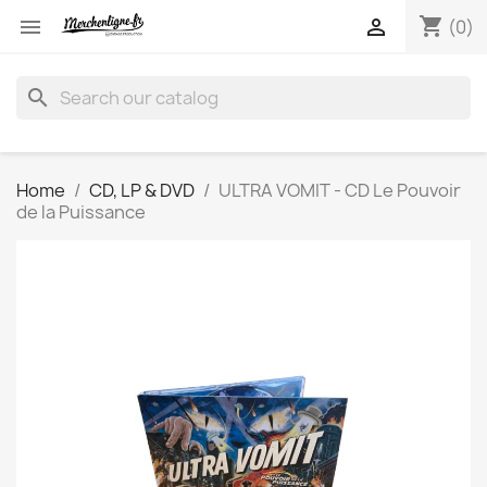
shopping_cart


(0)
search
Home
CD, LP & DVD
ULTRA VOMIT - CD Le Pouvoir
de la Puissance