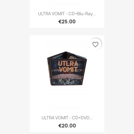
ULTRA VOMIT - CD+Blu-Ray...
€25.00
favorite_border
ULTRA VOMIT - CD+DVD...
€20.00