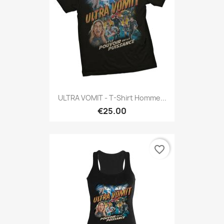
ULTRA VOMIT - T-Shirt Homme...
€25.00
favorite_border