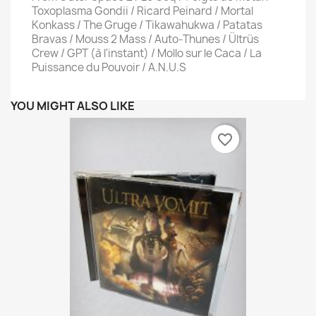
Toxoplasma Gondii / Ricard Peinard / Mortal
Konkass / The Gruge / Tikawahukwa / Patatas
Bravas / Mouss 2 Mass / Auto-Thunes / Ültrüs
Crew / GPT (à l'instant) / Mollo sur le Caca / La
Puissance du Pouvoir / A.N.U.S
YOU MIGHT ALSO LIKE
favorite_border