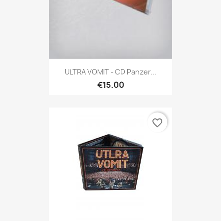
ULTRA VOMIT - CD Panzer...
€15.00
favorite_border